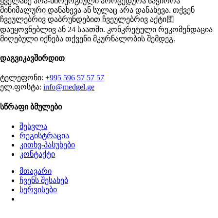
ყველაზე არა-ხირურგიული პროცედურა საჭიროა
მინიმალური დანახევა ან სულაც არა დანახევა. თქვენ
ჩვეულებრივ დაბრუნდებით ჩვეულებრივ აქტი団
დაუყოვნებლივ ან 24 საათში. კონკრეტული რეკომენდაცია
მიღებული იქნება თქვენი მკურნალობის შემდეგ.
დაგვიკავშირდით
ტელეფონი:
+995 596 57 57 57
ელ.ფოსტა:
info@medgel.ge
სწრაფი ბმულები
შესვლა
რეგისტრაცია
კითხვ-პასუხები
კონტაქტი
მთავარი
ჩვენს შესახებ
სერვისები
დაგეგმეთ ვიზიტი
წლების გამოცდილების, თანამედროვე ტექნოლოგიებისა