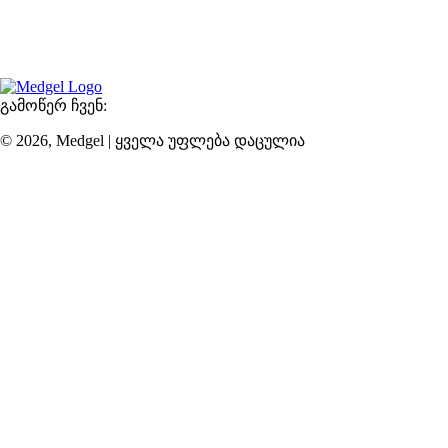
და ექსპერტების მიერ ხელმძღვანელობადი დინამიური
გუნდის გაერთიანებით, ჩვენ ვილტვით მოგაწოდოთ
შეუდარებელი სერვისი მისასალმებელ ატმოსფეროში.
გამოწერ ჩვენ:
© 2026, Medgel | ყველა უფლება დაცულია