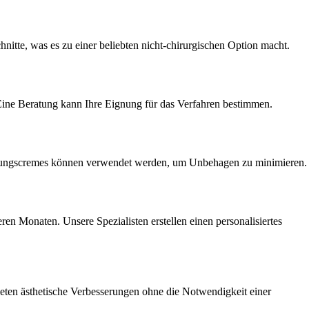
itte, was es zu einer beliebten nicht-chirurgischen Option macht.
. Eine Beratung kann Ihre Eignung für das Verfahren bestimmen.
äubungscremes können verwendet werden, um Unbehagen zu minimieren.
n Monaten. Unsere Spezialisten erstellen einen personalisiertes
ieten ästhetische Verbesserungen ohne die Notwendigkeit einer