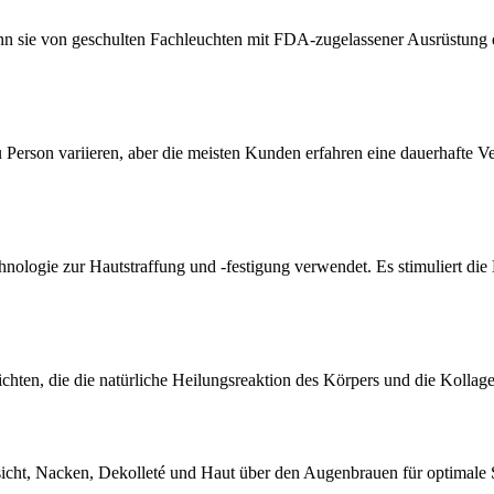
nn sie von geschulten Fachleuchten mit FDA-zugelassener Ausrüstung du
 Person variieren, aber die meisten Kunden erfahren eine dauerhafte 
echnologie zur Hautstraffung und -festigung verwendet. Es stimuliert d
hichten, die die natürliche Heilungsreaktion des Körpers und die Kollag
cht, Nacken, Dekolleté und Haut über den Augenbrauen für optimale S