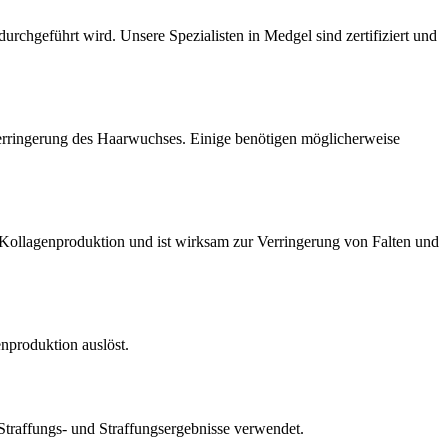
rchgeführt wird. Unsere Spezialisten in Medgel sind zertifiziert und
Verringerung des Haarwuchses. Einige benötigen möglicherweise
ie Kollagenproduktion und ist wirksam zur Verringerung von Falten und
enproduktion auslöst.
traffungs- und Straffungsergebnisse verwendet.