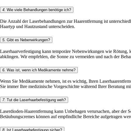
4.
Wie viele Behandlungen benötige ich?
Die Anzahl der Laserbehandlungen zur Haarentfernung ist unterschied
Haartyp und Hautzustand unterscheiden.
5.
Gibt es Nebenwirkungen?
Laserhaarverfestigung kann temporäre Nebenwirkungen wie Rötung, le
abklingen. Wir empfehlen, die Sonne zu vermeiden und nach der Beh
6.
Was ist, wenn ich Medikamente nehme?
Wenn Sie Medikamente nehmen, ist es wichtig, Ihren Laserhaarentfernu
Sie immer Ihre medizinische Vorgeschichte während Ihrer Beratung mi
7.
Tut die Laserhaarbefestigung weh?
Laserdioden-Haarentfernung kann Unbehagen verursachen, aber der Sch
Betäubungscremes können auf empfindliche Bereiche aufgetragen wer
8.
Ist Laserhaarbefestigung sicher?