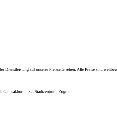
r Dienstleistung auf unserer Preisseite sehen. Alle Preise sind wettbe
didi: Gamsakhurdia 32, Stadtzentrum, Zugdidi.