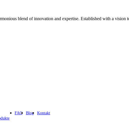
nious blend of innovation and expertise. Established with a vision to 
FAQ
Blog
Kontakt
odukte