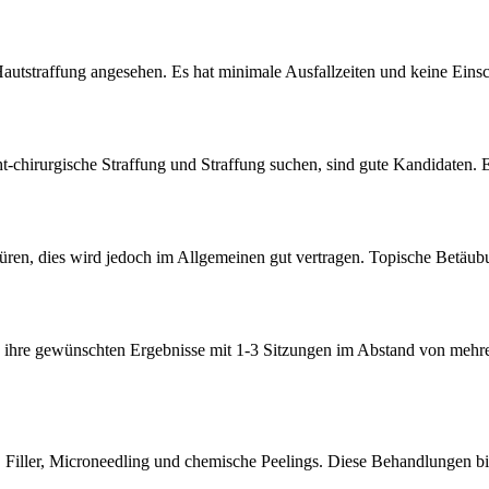
tstraffung angesehen. Es hat minimale Ausfallzeiten und keine Einschn
icht-chirurgische Straffung und Straffung suchen, sind gute Kandidaten
üren, dies wird jedoch im Allgemeinen gut vertragen. Topische Bet
 ihre gewünschten Ergebnisse mit 1-3 Sitzungen im Abstand von mehrere
, Filler, Microneedling und chemische Peelings. Diese Behandlungen b