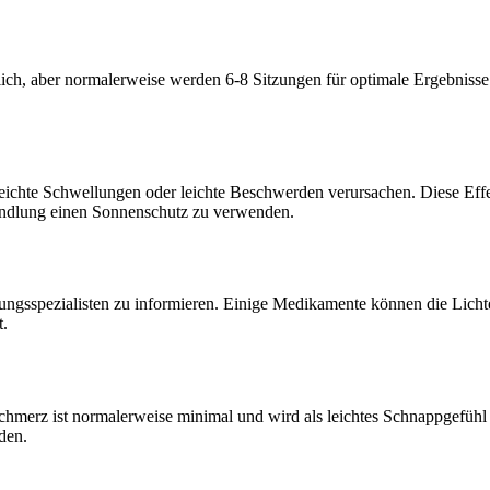
lich, aber normalerweise werden 6-8 Sitzungen für optimale Ergebniss
ichte Schwellungen oder leichte Beschwerden verursachen. Diese Eff
andlung einen Sonnenschutz zu verwenden.
ngsspezialisten zu informieren. Einige Medikamente können die Lichte
t.
merz ist normalerweise minimal und wird als leichtes Schnappgefühl 
den.