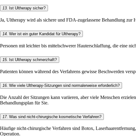
13.
Ist Ultherapy sicher?
Ja, Ultherapy wird als sichere und FDA-zugelassene Behandlung zur Hau
14.
Wer ist ein guter Kandidat für Ultherapy?
Personen mit leichter bis mittelschwerer Hauterschlaffung, die eine n
15.
Ist Ultherapy schmerzhaft?
Patienten können während des Verfahrens gewisse Beschwerden versp
16.
Wie viele Ultherapy-Sitzungen sind normalerweise erforderlich?
Die Anzahl der Sitzungen kann variieren, aber viele Menschen erzielen
Behandlungsplan für Sie.
17.
Was sind nicht-chirurgische kosmetische Verfahren?
Häufige nicht-chirurgische Verfahren sind Botox, Laserhaarentfernung
Operation.