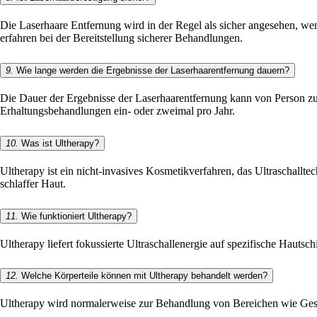
Die Laserhaare Entfernung wird in der Regel als sicher angesehen, we
erfahren bei der Bereitstellung sicherer Behandlungen.
9.
Wie lange werden die Ergebnisse der Laserhaarentfernung dauern?
Die Dauer der Ergebnisse der Laserhaarentfernung kann von Person zu
Erhaltungsbehandlungen ein- oder zweimal pro Jahr.
10.
Was ist Ultherapy?
Ultherapy ist ein nicht-invasives Kosmetikverfahren, das Ultraschallt
schlaffer Haut.
11.
Wie funktioniert Ultherapy?
Ultherapy liefert fokussierte Ultraschallenergie auf spezifische Hautsc
12.
Welche Körperteile können mit Ultherapy behandelt werden?
Ultherapy wird normalerweise zur Behandlung von Bereichen wie Gesi