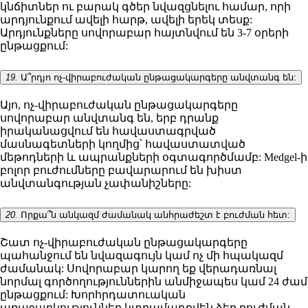
կնճիտներ ու բարակ գծեր նվազցնելու համար, որի
արդյունքում ավելի հարթ, ավելի երեկ տեսք:
Արդյունքները սովորաբար հայտնվում են 3-7 օրերի
ընթացքում:
19.
Ա՞րդյո ոչ-վիրաբուժական ընթացակարգերը անվտանգ են:
Այո, ոչ-վիրաբուժական ընթացակարգերը
սովորաբար անվտանգ են, երբ դրանք
իրականացվում են հավաստագրված
մասնագետների կողմից՝ հավաստատված
մեթոդների և ապրանքների օգտագործմամբ: Medgel-ի
բոլոր բուժումները բավարարում են խիստ
անվտանգության չափանիշները:
20.
Որքա՞ն անկազմ ժամանակ անհրաժեշտ է բուժման հետ:
Շատ ոչ-վիրաբուժական ընթացակարգերը
պահանջում են նվազագույն կամ ոչ մի հպակազմ
ժամանակ: Սովորաբար կարող եք վերադառնալ
նորմալ գործողություններին անմիջապես կամ 24 ժամ
ընթացքում: Խորհրդատուական
առաջարկություններ կտրամադրվեն ձեր բուժման