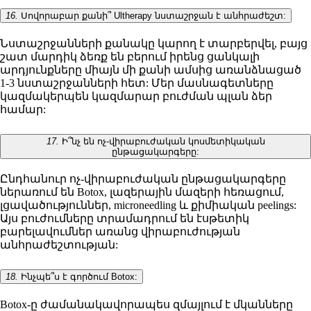
16.
Սովորաբար քանի՞ Ultherapy նստաշրջան է անհրաժեշտ:
Նստաշրջանների քանակը կարող է տարբերվել, բայց
շատ մարդիկ ձեռք են բերում իրենց ցանկալի
արդյունքները միայն մի քանի ամսից առանձնացած
1-3 նստաշրջանների հետ: Մեր մասնագետները
կազմակերպեն կազմարար բուժման պլան ձեր
համար:
17.
Ի՞նչ են ոչ-վիրաբուժական կոսմետիկական
ընթացակարգերը:
Ընդհանուր ոչ-վիրաբուժական ընթացակարգերը
ներառում են Botox, լազերային մազերի հեռացում,
լցավածություններ, microneedling և քիմիական peelings:
Այս բուժումները տրամադրում են էսթետիկ
բարելավումներ առանց վիրաբուժության
անհրաժեշտության:
18.
Ինչպե՞ս է գործում Botox:
Botox-ը ժամանակավորապես զմայլում է մկանները