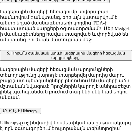
Լազերային մազերի հեռացումը սովորաբար
համարվում է անվտանգ, երբ այն կատարվում է
պետք եղած մասնագետների կողմից՝ FDA-ի
հաստատված սարքերի օգտագործմամբ: Մեր Medgel-
ի մասնագետները հավաստագրված և փորձված են
անվտանգ բուժման մատուցման մեջ:
9.
Որքա՞ն ժամանակ կտևի լազերային մազերի հեռացման
արդյունքները:
Լազերային մազերի հեռացման արդյունքների
տեւողությունը կարող է տարբերվել մարդից մարդ,
բայց շատ պետղանցները ընդունում են մազերի աճի
մշտական նվազում: Որոշներին կարող է անհրաժեշտ
լինել պահպանման բուժում տարեկի մեկ կամ երկու
անգամ:
10.
Ի՞նչ է Ultherapy:
Ultherapy-ը ոչ ինվազիվ կոսմետիկական ընթացակարգ
է, որն օգտագործում է ուլտրաձայն տեխնոլոգիա՝