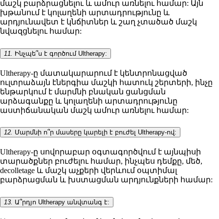
մաշկ բարձրացնելու և ամուր առնելու համար: Այն
խթանում է կոլաղենի արտադրությունը և
արդյունավետ է կնճիտներ և շաղ չտածած մաշկ
նվազցնելու համար:
11.
Ինչպե՞ս է գործում Ultherapy:
Ultherapy-ը մատակարարում է կենտրոնացված
ուլտրաձայն էներգիա մաշկի հատուկ շերտերի, ինչը
ենթարկում է մարմնի բնական ցանցման
արձագանքը և կոլաղենի արտադրությունը
աստիճանական մաշկ ամուր առնելու համար:
12.
Մարմնի ո՞ր մասերը կարելի է բուժել Ultherapy-ով:
Ultherapy-ը սովորաբար օգտագործվում է այնպիսի
տարածքներ բուժելու համար, ինչպես դեմքը, մեծ,
decolletage և մաշկ աչքերի վերևում օպտիմալ
բարձրացման և խստացման արդյունքների համար:
13.
Ա՞րդյո Ultherapy անվտանգ է: