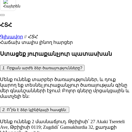
ՀՏՀ
Գլխավոր
//
ՀՏՀ
Հաճախ տալիս լինող հարցեր
Ստացեք յուրաքանչյուր պատասխան
1.
Որքան արժե ձեր ծառայությունները?
Մենք ունենք տարբեր ծառայություններ, և դուք
կարող եք տեսնել յուրաքանչյուր ծառայության գինը
մեր գնանշանների էջում: Բոլոր գները մրցակցային և
մատչելի են:
2.
Ո՞րն է ձեր կլինիկայի հասցեն:
Մենք ունենք 2 մասնաճյուղ. Թբիլիսի՝ 27 Akaki Tsereteli
Ave, Թբիլիսի 0119; Zugdidi՝ Gamsakhurdia 32, քաղաքի