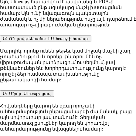
Այո, Ultherapy համարվում է անվտանգ և FDA-ի
հաստատված ընթացակարգ մաշկ խստացման
համար: Այն ունի նվազագույն պակետային
ժամանակ և ոչ մի ներածություն, ինչը այն դարձնում է
պոպուլար ոչ-վիրաբուժական ընտրություն:
14.
Ո՞ւ լավ թեկնածու է Ultherapy-ի համար:
Մարդիկ, որոնք ունեն թեթեւ կամ միջակ մաշկի շաղ
չտածածություն և որոնք փնտրում են ոչ-
վիրաբուժական բարձրացում ու սեղմում, լավ
թեկնածուներ են: Խորհրդատուսությունը կարող է
որոշել ձեր համապատասխանությունը
ընթացակարգի համար:
15.
Ա՞րդյո Ultherapy ցավ:
Հիվանդները կարող են զգալ որոշակի
անհարմարություն ընթացակարգի ժամանակ, բայց
այն սովորաբար լավ տանում է: Տեղական
մարմնասուզ քսուքներ կարող են կիրառվել
անհարմարությունը նվազցնելու համար: