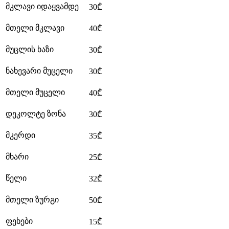
მკლავი იდაყვამდე
30₾
მთელი მკლავი
40₾
მუცლის ხაზი
30₾
ნახევარი მუცელი
30₾
მთელი მუცელი
40₾
დეკოლტე ზონა
30₾
მკერდი
35₾
მხარი
25₾
წელი
32₾
მთელი ზურგი
50₾
ფეხები
15₾