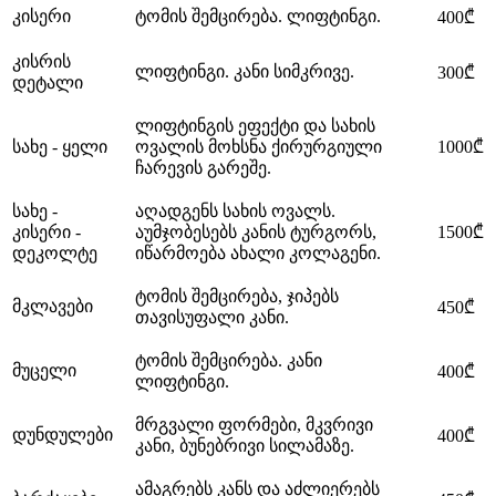
კისერი
ტომის შემცირება. ლიფტინგი.
400₾
კისრის
ლიფტინგი. კანი სიმკრივე.
300₾
დეტალი
ლიფტინგის ეფექტი და სახის
სახე - ყელი
ოვალის მოხსნა ქირურგიული
1000₾
ჩარევის გარეშე.
სახე -
აღადგენს სახის ოვალს.
კისერი -
აუმჯობესებს კანის ტურგორს,
1500₾
დეკოლტე
იწარმოება ახალი კოლაგენი.
ტომის შემცირება, ჯიპებს
მკლავები
450₾
თავისუფალი კანი.
ტომის შემცირება. კანი
მუცელი
400₾
ლიფტინგი.
მრგვალი ფორმები, მკვრივი
დუნდულები
400₾
კანი, ბუნებრივი სილამაზე.
ამაგრებს კანს და აძლიერებს