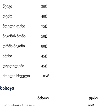
წვივი
30₾
თეძო
40₾
მთელი ფეხი
75₾
ბიკინის ზონა
50₾
ღრმა ბიკინი
80₾
ანუსი
45₾
დუნდულები
45₾
მთელი სხეული
185₾
მასაჯი
მასაჯი
ფასი
დასვენება 1 საათი
90₾