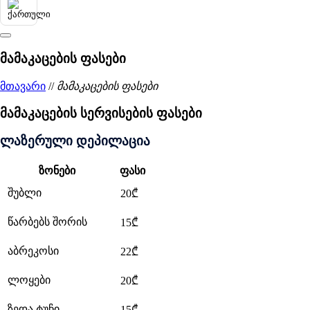
მამაკაცების ფასები
მთავარი
//
მამაკაცების ფასები
მამაკაცების სერვისების ფასები
ლაზერული დეპილაცია
ზონები
ფასი
შუბლი
20₾
წარბებს შორის
15₾
აბრეკოსი
22₾
ლოყები
20₾
ზედა ტუჩი
15₾