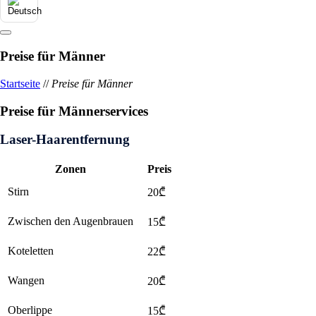
Preise für Männer
Startseite
//
Preise für Männer
Preise für Männerservices
Laser-Haarentfernung
Zonen
Preis
Stirn
20₾
Zwischen den Augenbrauen
15₾
Koteletten
22₾
Wangen
20₾
Oberlippe
15₾