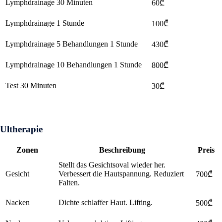
Lymphdrainage 30 Minuten
60₾
Lymphdrainage 1 Stunde
100₾
Lymphdrainage 5 Behandlungen 1 Stunde
430₾
Lymphdrainage 10 Behandlungen 1 Stunde
800₾
Test 30 Minuten
30₾
Ultherapie
Zonen
Beschreibung
Preis
Stellt das Gesichtsoval wieder her.
Gesicht
Verbessert die Hautspannung. Reduziert
700₾
Falten.
Nacken
Dichte schlaffer Haut. Lifting.
500₾