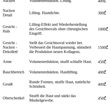
Nacken
Volumenreduktion. Lifting.
400₾
Nacken
Lifting. Hautdichte.
300₾
Detail
Lifting-Effekt und Wiederherstellung
Gesicht -
des Gesichtsovals ohne chirurgischen
1000₾
Hals
Eingriff.
Gesicht -
Stellt das Gesichtsoval wieder her.
Nacken -
Verbessert die Hautspannung, stimuliert
1500₾
Dekolleté
die Produktion neuen Kollagens.
Arme
Volumenreduktion, strafft schlaffe Haut.
450₾
Bauchbereich
Volumenreduktion. Hautlifting.
400₾
Runde Formen, straffe Haut, natürliche
Gesäß
400₾
Schönheit.
Strafft die Haut und stärkt das
Oberschenkel
450₾
Muskelgewebe.