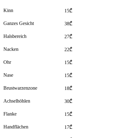
Kinn
15₾
Ganzes Gesicht
38₾
Halsbereich
27₾
Nacken
22₾
Ohr
15₾
Nase
15₾
Brustwarzenzone
18₾
Achselhöhlen
30₾
Flanke
15₾
Handflächen
17₾