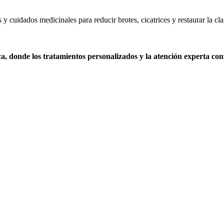
cuidados medicinales para reducir brotes, cicatrices y restaurar la clar
ca, donde los tratamientos personalizados y la atención experta c