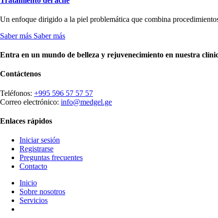
Tratamiento del acné
Un enfoque dirigido a la piel problemática que combina procedimientos y 
Saber más
Saber más
Entra en un mundo de belleza y rejuvenecimiento en nuestra clíni
Contáctenos
Teléfonos:
+995 596 57 57 57
Correo electrónico:
info@medgel.ge
Enlaces rápidos
Iniciar sesión
Registrarse
Preguntas frecuentes
Contacto
Inicio
Sobre nosotros
Servicios
Planifica tu visita